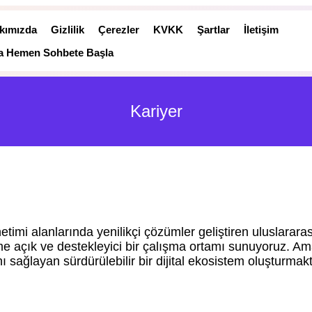
kımızda
Gizlilik
Çerezler
KVKK
Şartlar
İletişim
la Hemen Sohbete Başla
Kariyer
önetimi alanlarında yenilikçi çözümler geliştiren uluslarara
işime açık ve destekleyici bir çalışma ortamı sunuyoruz. 
ı sağlayan sürdürülebilir bir dijital ekosistem oluşturmakt