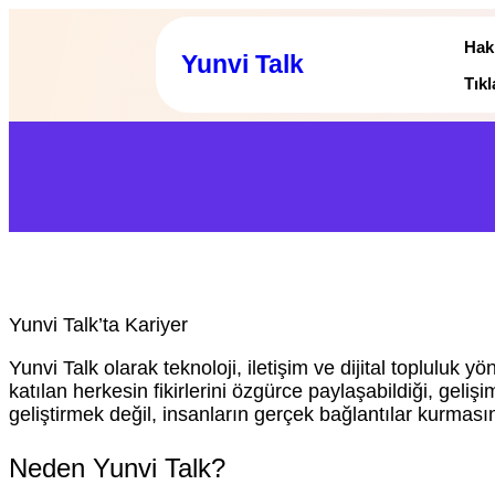
Hak
Yunvi Talk
Tık
Yunvi Talk’ta Kariyer
Yunvi Talk olarak teknoloji, iletişim ve dijital topluluk y
katılan herkesin fikirlerini özgürce paylaşabildiği, gel
geliştirmek değil, insanların gerçek bağlantılar kurmasın
Neden Yunvi Talk?