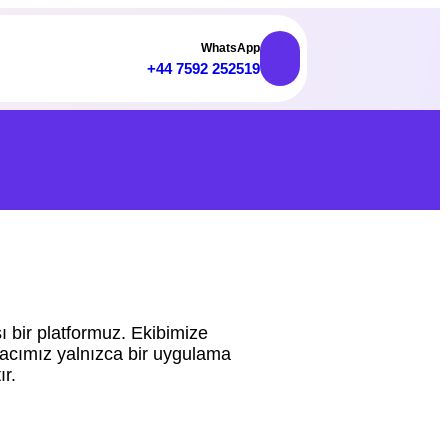
WhatsApp
+44 7592 252519
sı bir platformuz. Ekibimize
Amacımız yalnızca bir uygulama
ır.