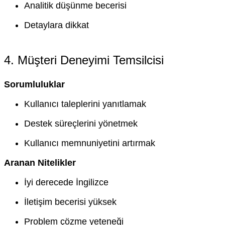
Analitik düşünme becerisi
Detaylara dikkat
4. Müşteri Deneyimi Temsilcisi
Sorumluluklar
Kullanıcı taleplerini yanıtlamak
Destek süreçlerini yönetmek
Kullanıcı memnuniyetini artırmak
Aranan Nitelikler
İyi derecede İngilizce
İletişim becerisi yüksek
Problem çözme yeteneği