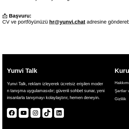
📩
Başvuru:
CV ve portföyünüzü
hr@yunvi.chat
adresine gönderebili
Yunvi Talk
Kur
Hakkım
Yunvi Talk, reklam izleyerek ücretsiz erişilen moder
n tanışma uygulamasıdır; güvenli sohbet sunar, yeni
Şartlar 
insanlarla tanışmayı kolaylaştırır, hemen deneyin.
Gizlilik