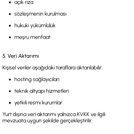
açık rıza
sözleşmenin kurulması
hukuki yükümlülük
meşru menfaat
5. Veri Aktarımı
Kişisel veriler aşağıdaki taraflara aktarılabilir:
hosting sağlayıcıları
teknik altyapı hizmetleri
yetkili resmi kurumlar
Yurt dışına veri aktarımı yalnızca KVKK ve ilgili
mevzuata uygun şekilde gerçekleştirilir.