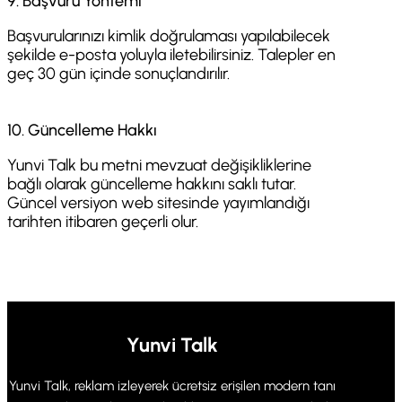
9. Başvuru Yöntemi
Başvurularınızı kimlik doğrulaması yapılabilecek
şekilde e-posta yoluyla iletebilirsiniz. Talepler en
geç 30 gün içinde sonuçlandırılır.
10. Güncelleme Hakkı
Yunvi Talk bu metni mevzuat değişikliklerine
bağlı olarak güncelleme hakkını saklı tutar.
Güncel versiyon web sitesinde yayımlandığı
tarihten itibaren geçerli olur.
Yunvi Talk
Yunvi Talk, reklam izleyerek ücretsiz erişilen modern tanı